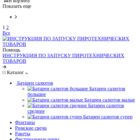
В корзину
Показать еще
1
2
Все
Помощь
ИНСТРУКЦИЯ ПО ЗАПУСКУ ПИРОТЕХНИЧЕСКИХ
ТОВАРОВ
Каталог
Батареи салютов
Батареи салютов
большие
Батареи салютов малые
Батареи салютов
средние
Батареи салютов супер
Фонтаны
Римские свечи
Ракеты
Фестивальные шары