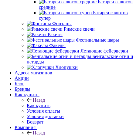
Батареи салютов
средние
Батареи салютов
супер
Фонтаны
Римские свечи
Ракеты
Фестивальные шары
Факелы
Летающие фейерверки
Бенгальские огни и
петарды
Хлопушки
Адреса магазинов
Акции
Блог
Бренды
Как купить
Назад
Как купить
Условия оплаты
Условия доставки
Возврат
Компания
Назад