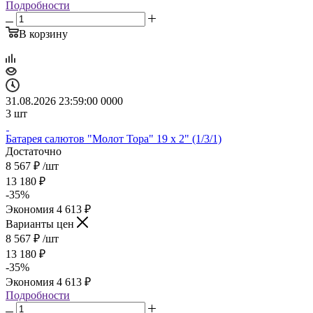
Подробности
В корзину
31.08.2026 23:59:00
0
0
0
0
3
шт
Батарея салютов "Молот Тора" 19 х 2" (1/3/1)
Достаточно
8 567
₽
/шт
13 180
₽
-
35
%
Экономия
4 613
₽
Варианты цен
8 567
₽
/шт
13 180
₽
-
35
%
Экономия
4 613
₽
Подробности