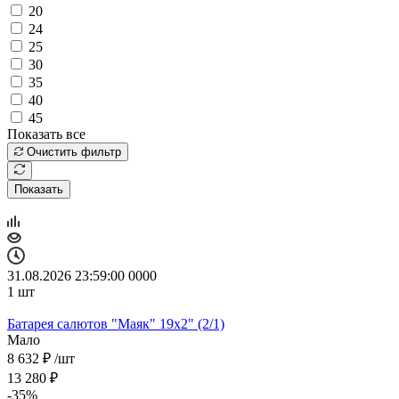
20
24
25
30
35
40
45
Показать все
Очистить фильтр
Показать
31.08.2026 23:59:00
0
0
0
0
1
шт
Батарея салютов "Маяк" 19x2" (2/1)
Мало
8 632
₽
/шт
13 280
₽
-
35
%