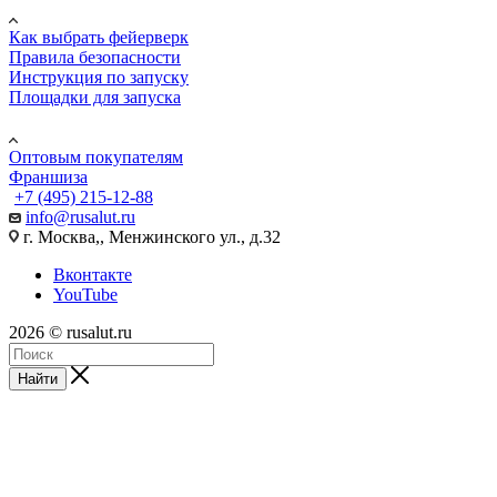
Как выбрать фейерверк
Правила безопасности
Инструкция по запуску
Площадки для запуска
Юр. лицам
Оптовым покупателям
Франшиза
+7 (495) 215-12-88
info@rusalut.ru
г. Москва,, Менжинского ул., д.32
Вконтакте
YouTube
2026 © rusalut.ru
Найти