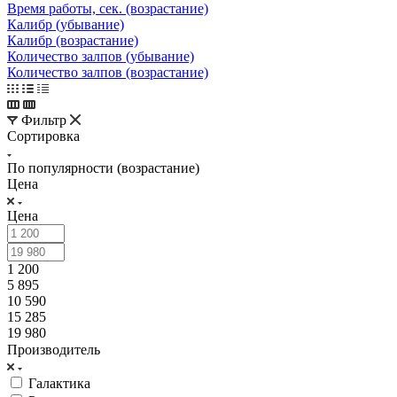
Время работы, сек. (возрастание)
Калибр (убывание)
Калибр (возрастание)
Количество залпов (убывание)
Количество залпов (возрастание)
Фильтр
Сортировка
По популярности (возрастание)
Цена
Цена
1 200
5 895
10 590
15 285
19 980
Производитель
Галактика