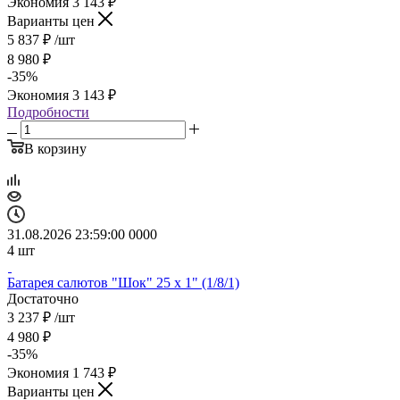
Экономия
3 143
₽
Варианты цен
5 837
₽
/шт
8 980
₽
-
35
%
Экономия
3 143
₽
Подробности
В корзину
31.08.2026 23:59:00
0
0
0
0
4
шт
Батарея салютов "Шок" 25 х 1" (1/8/1)
Достаточно
3 237
₽
/шт
4 980
₽
-
35
%
Экономия
1 743
₽
Варианты цен