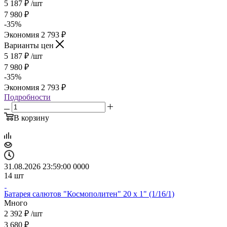
5 187
₽
/шт
7 980
₽
-
35
%
Экономия
2 793
₽
Варианты цен
5 187
₽
/шт
7 980
₽
-
35
%
Экономия
2 793
₽
Подробности
В корзину
31.08.2026 23:59:00
0
0
0
0
14
шт
Батарея салютов "Космополитен" 20 х 1" (1/16/1)
Много
2 392
₽
/шт
3 680
₽