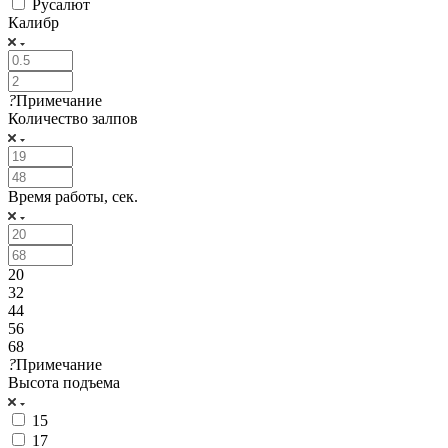
Русалют
Калибр
?
Примечание
Количество залпов
Время работы, сек.
20
32
44
56
68
?
Примечание
Высота подъема
15
17