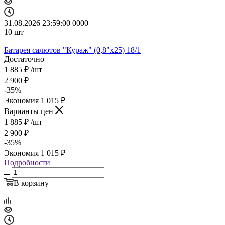
31.08.2026 23:59:00
0
0
0
0
10
шт
Батарея салютов "Кураж" (0,8"х25) 18/1
Достаточно
1 885
₽
/шт
2 900
₽
-
35
%
Экономия
1 015
₽
Варианты цен
1 885
₽
/шт
2 900
₽
-
35
%
Экономия
1 015
₽
Подробности
В корзину