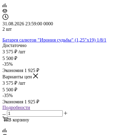
31.08.2026 23:59:00
0
0
0
0
2
шт
Батарея салютов "Ирония судьбы" (1,25"х19) 1/8/1
Достаточно
3 575
₽
/шт
5 500
₽
-
35
%
Экономия
1 925
₽
Варианты цен
3 575
₽
/шт
5 500
₽
-
35
%
Экономия
1 925
₽
Подробности
В корзину