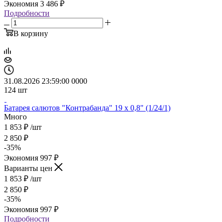
Экономия
3 486
₽
Подробности
В корзину
31.08.2026 23:59:00
0
0
0
0
124
шт
Батарея салютов "Контрабанда" 19 х 0,8" (1/24/1)
Много
1 853
₽
/шт
2 850
₽
-
35
%
Экономия
997
₽
Варианты цен
1 853
₽
/шт
2 850
₽
-
35
%
Экономия
997
₽
Подробности