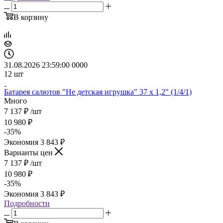
В корзину
31.08.2026 23:59:00
0
0
0
0
12
шт
Батарея салютов "Не детская игрушка" 37 х 1,2" (1/4/1)
Много
7 137
₽
/шт
10 980
₽
-
35
%
Экономия
3 843
₽
Варианты цен
7 137
₽
/шт
10 980
₽
-
35
%
Экономия
3 843
₽
Подробности