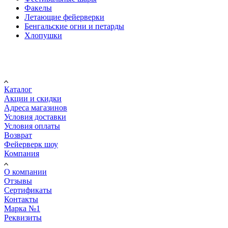
Факелы
Летающие фейерверки
Бенгальские огни и петарды
Хлопушки
Покупателю
Каталог
Акции и скидки
Адреса магазинов
Условия доставки
Условия оплаты
Возврат
Фейерверк шоу
Компания
О компании
Отзывы
Сертификаты
Контакты
Марка №1
Реквизиты
ПОМОЩЬ