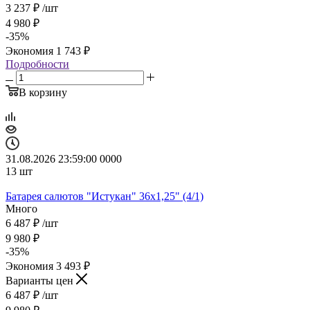
3 237
₽
/шт
4 980
₽
-
35
%
Экономия
1 743
₽
Подробности
В корзину
31.08.2026 23:59:00
0
0
0
0
13
шт
Батарея салютов "Истукан" 36x1,25" (4/1)
Много
6 487
₽
/шт
9 980
₽
-
35
%
Экономия
3 493
₽
Варианты цен
6 487
₽
/шт