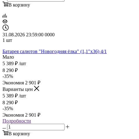
В корзину
31.08.2026 23:59:00
0
0
0
0
1
шт
Батарея салютов "Новогодняя ёлка" (1,1"х36) 4/1
Мало
5 389
₽
/шт
8 290
₽
-
35
%
Экономия
2 901
₽
Варианты цен
5 389
₽
/шт
8 290
₽
-
35
%
Экономия
2 901
₽
Подробности
В корзину