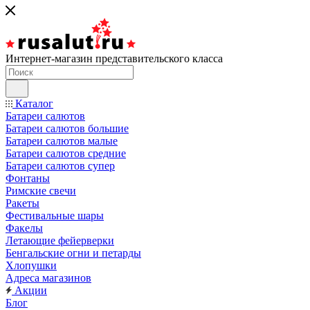
Интернет-магазин представительского класса
Каталог
Батареи салютов
Батареи салютов большие
Батареи салютов малые
Батареи салютов средние
Батареи салютов супер
Фонтаны
Римские свечи
Ракеты
Фестивальные шары
Факелы
Летающие фейерверки
Бенгальские огни и петарды
Хлопушки
Адреса магазинов
Акции
Блог