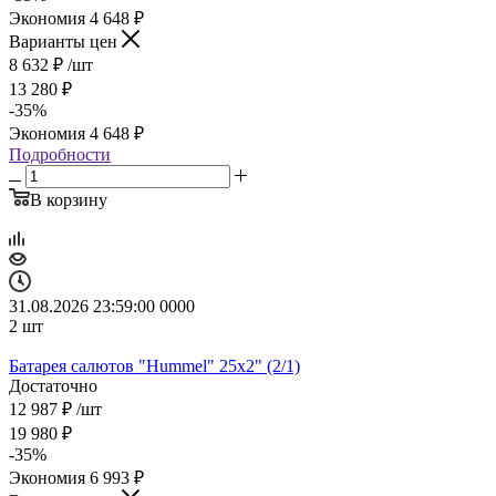
Экономия
4 648
₽
Варианты цен
8 632
₽
/шт
13 280
₽
-
35
%
Экономия
4 648
₽
Подробности
В корзину
31.08.2026 23:59:00
0
0
0
0
2
шт
Батарея салютов "Hummel" 25x2" (2/1)
Достаточно
12 987
₽
/шт
19 980
₽
-
35
%
Экономия
6 993
₽