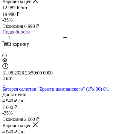
Варианты цен
12 987
₽
/шт
19 980
₽
-
35
%
Экономия
6 993
₽
Подробности
В корзину
31.08.2026 23:59:00
0
0
0
0
3
шт
Батарея салютов "Брызги шампанского" (1"х 36) 8/1
Достаточно
4 940
₽
/шт
7 600
₽
-
35
%
Экономия
2 660
₽
Варианты цен
4 940
₽
/шт