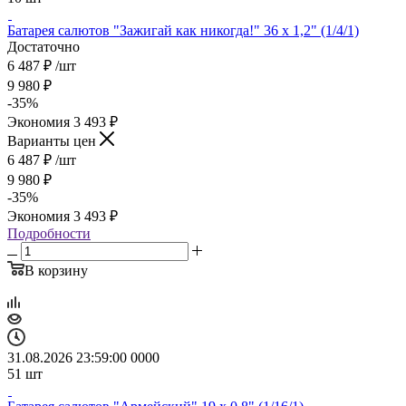
Батарея салютов "Зажигай как никогда!" 36 х 1,2" (1/4/1)
Достаточно
6 487
₽
/шт
9 980
₽
-
35
%
Экономия
3 493
₽
Варианты цен
6 487
₽
/шт
9 980
₽
-
35
%
Экономия
3 493
₽
Подробности
В корзину
31.08.2026 23:59:00
0
0
0
0
51
шт