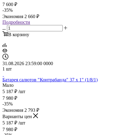
7 600
₽
-
35
%
Экономия
2 660
₽
Подробности
В корзину
31.08.2026 23:59:00
0
0
0
0
1
шт
Батарея салютов "Контрабанда" 37 х 1" (1/8/1)
Мало
5 187
₽
/шт
7 980
₽
-
35
%
Экономия
2 793
₽
Варианты цен
5 187
₽
/шт
7 980
₽