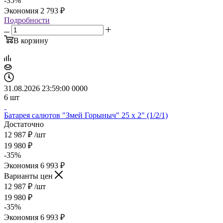
-
35
%
Экономия
2 793
₽
Подробности
В корзину
31.08.2026 23:59:00
0
0
0
0
6
шт
Батарея салютов "Змей Горыныч" 25 х 2" (1/2/1)
Достаточно
12 987
₽
/шт
19 980
₽
-
35
%
Экономия
6 993
₽
Варианты цен
12 987
₽
/шт
19 980
₽
-
35
%
Экономия
6 993
₽