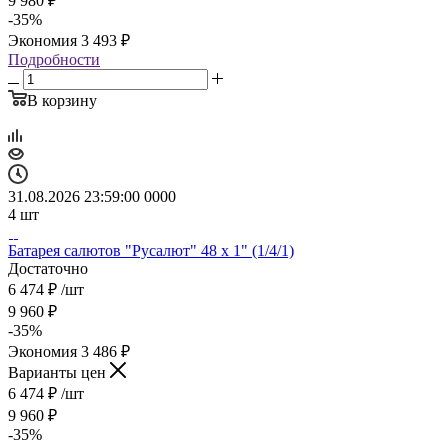
9 980
₽
-
35
%
Экономия
3 493
₽
Подробности
В корзину
31.08.2026 23:59:00
0
0
0
0
4
шт
Батарея салютов "Русалют" 48 х 1" (1/4/1)
Достаточно
6 474
₽
/шт
9 960
₽
-
35
%
Экономия
3 486
₽
Варианты цен
6 474
₽
/шт
9 960
₽
-
35
%