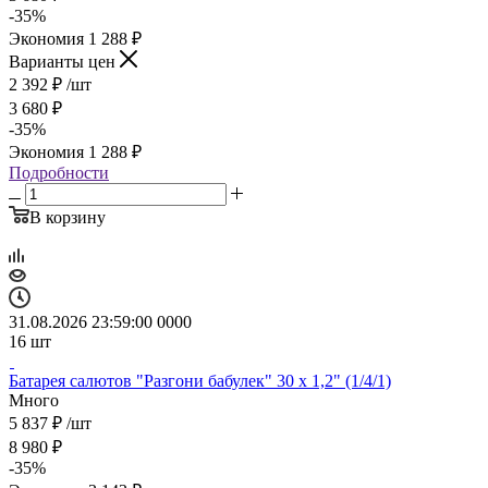
-
35
%
Экономия
1 288
₽
Варианты цен
2 392
₽
/шт
3 680
₽
-
35
%
Экономия
1 288
₽
Подробности
В корзину
31.08.2026 23:59:00
0
0
0
0
16
шт
Батарея салютов "Разгони бабулек" 30 х 1,2" (1/4/1)
Много
5 837
₽
/шт
8 980
₽
-
35
%