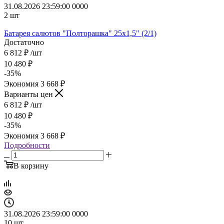
31.08.2026 23:59:00
0
0
0
0
2
шт
Батарея салютов "Полторашка" 25x1,5" (2/1)
Достаточно
6 812
₽
/шт
10 480
₽
-
35
%
Экономия
3 668
₽
Варианты цен
6 812
₽
/шт
10 480
₽
-
35
%
Экономия
3 668
₽
Подробности
В корзину
31.08.2026 23:59:00
0
0
0
0
10
шт