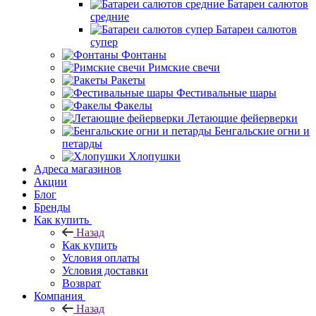
Батареи салютов
средние
Батареи салютов
супер
Фонтаны
Римские свечи
Ракеты
Фестивальные шары
Факелы
Летающие фейерверки
Бенгальские огни и
петарды
Хлопушки
Адреса магазинов
Акции
Блог
Бренды
Как купить
Назад
Как купить
Условия оплаты
Условия доставки
Возврат
Компания
Назад