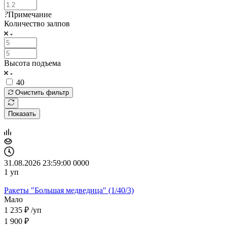
?
Примечание
Количество залпов
Высота подъема
40
Очистить фильтр
Показать
31.08.2026 23:59:00
0
0
0
0
1
уп
Ракеты "Большая медведица" (1/40/3)
Мало
1 235
₽
/уп
1 900
₽