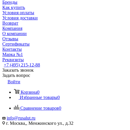
Бренды
Как купить
Условия оплаты
Условия доставки
Возврат
Компания
О компании
Отзывы
Сертификаты
Контакты
Марка №1
Реквизиты
+7 (495) 215-12-88
Заказать звонок
Задать вопрос
Войти
Корзина
0
Избранные товары
0
Сравнение товаров
0
info@rusalut.ru
г. Москва,, Менжинского ул., д.32