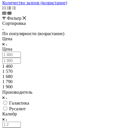
Количество залпов (возрастание)
Фильтр
Сортировка
По популярности (возрастание)
Цена
Цена
1 460
1 570
1 680
1 790
1 900
Производитель
Галактика
Русалют
Калибр