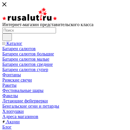
Интернет-магазин представительского класса
Каталог
Батареи салютов
Батареи салютов большие
Батареи салютов малые
Батареи салютов средние
Батареи салютов супер
Фонтаны
Римские свечи
Ракеты
Фестивальные шары
Факелы
Летающие фейерверки
Бенгальские огни и петарды
Хлопушки
Адреса магазинов
Акции
Блог