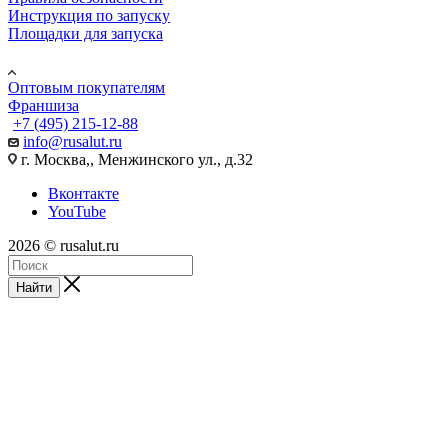
Инструкция по запуску
Площадки для запуска
Юр. лицам
Оптовым покупателям
Франшиза
+7 (495) 215-12-88
info@rusalut.ru
г. Москва,, Менжинского ул., д.32
Вконтакте
YouTube
2026 © rusalut.ru
Найти