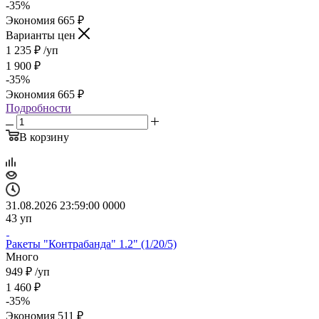
-
35
%
Экономия
665
₽
Варианты цен
1 235
₽
/уп
1 900
₽
-
35
%
Экономия
665
₽
Подробности
В корзину
31.08.2026 23:59:00
0
0
0
0
43
уп
Ракеты "Контрабанда" 1.2" (1/20/5)
Много
949
₽
/уп
1 460
₽
-
35
%
Экономия
511
₽