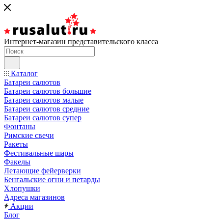
Интернет-магазин представительского класса
Каталог
Батареи салютов
Батареи салютов большие
Батареи салютов малые
Батареи салютов средние
Батареи салютов супер
Фонтаны
Римские свечи
Ракеты
Фестивальные шары
Факелы
Летающие фейерверки
Бенгальские огни и петарды
Хлопушки
Адреса магазинов
Акции
Блог