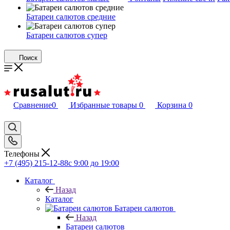
Батареи салютов средние
Батареи салютов супер
Поиск
Сравнение
0
Избранные товары
0
Корзина
0
Телефоны
+7 (495) 215-12-88
c 9:00 до 19:00
Каталог
Назад
Каталог
Батареи салютов
Назад
Батареи салютов