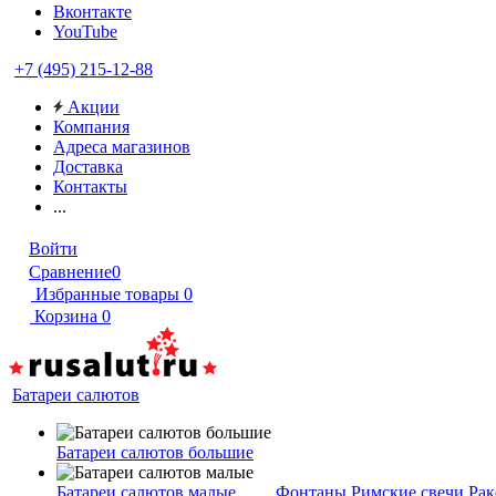
Вконтакте
YouTube
+7 (495) 215-12-88
Акции
Компания
Адреса магазинов
Доставка
Контакты
...
Войти
Сравнение
0
Избранные товары
0
Корзина
0
Батареи салютов
Батареи салютов большие
Батареи салютов малые
Фонтаны
Римские свечи
Рак