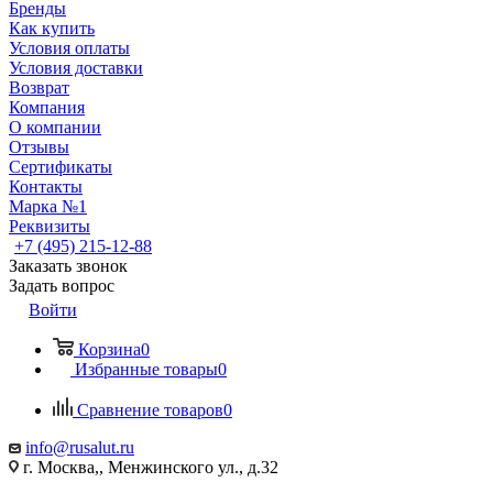
Бренды
Как купить
Условия оплаты
Условия доставки
Возврат
Компания
О компании
Отзывы
Сертификаты
Контакты
Марка №1
Реквизиты
+7 (495) 215-12-88
Заказать звонок
Задать вопрос
Войти
Корзина
0
Избранные товары
0
Сравнение товаров
0
info@rusalut.ru
г. Москва,, Менжинского ул., д.32