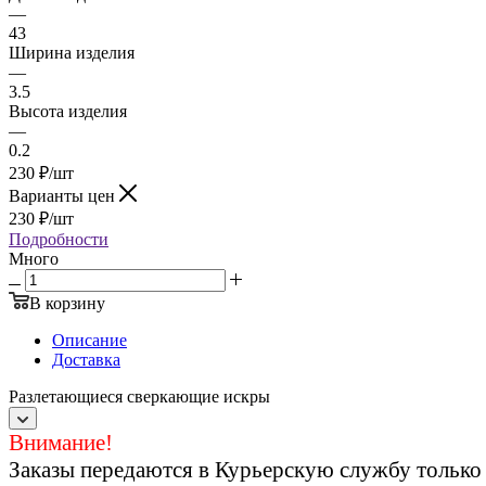
—
43
Ширина изделия
—
3.5
Высота изделия
—
0.2
230
₽
/шт
Варианты цен
230
₽
/шт
Подробности
Много
В корзину
Описание
Доставка
Разлетающиеся сверкающие искры
Внимание!
Заказы передаются в Курьерскую службу только 