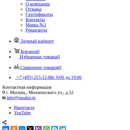
О компании
Отзывы
Сертификаты
Контакты
Марка №1
Реквизиты
Личный кабинет
Корзина
0
Избранные товары
0
Сравнение товаров
0
+7 (495) 215-12-88
c 9:00 до 19:00
Контактная информация
г. Москва,, Менжинского ул., д.32
info@rusalut.ru
Вконтакте
YouTube