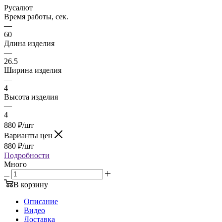
Русалют
Время работы, сек.
—
60
Длина изделия
—
26.5
Ширина изделия
—
4
Высота изделия
—
4
880
₽
/шт
Варианты цен
880
₽
/шт
Подробности
Много
В корзину
Описание
Видео
Доставка