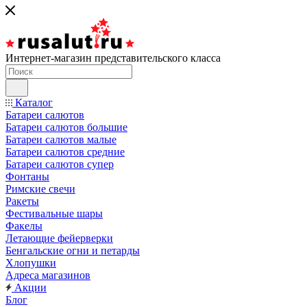
Интернет-магазин представительского класса
Каталог
Батареи салютов
Батареи салютов большие
Батареи салютов малые
Батареи салютов средние
Батареи салютов супер
Фонтаны
Римские свечи
Ракеты
Фестивальные шары
Факелы
Летающие фейерверки
Бенгальские огни и петарды
Хлопушки
Адреса магазинов
Акции
Блог