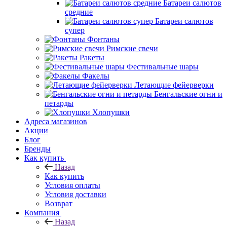
Батареи салютов
средние
Батареи салютов
супер
Фонтаны
Римские свечи
Ракеты
Фестивальные шары
Факелы
Летающие фейерверки
Бенгальские огни и
петарды
Хлопушки
Адреса магазинов
Акции
Блог
Бренды
Как купить
Назад
Как купить
Условия оплаты
Условия доставки
Возврат
Компания
Назад