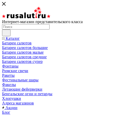
Интернет-магазин представительского класса
Каталог
Батареи салютов
Батареи салютов большие
Батареи салютов малые
Батареи салютов средние
Батареи салютов супер
Фонтаны
Римские свечи
Ракеты
Фестивальные шары
Факелы
Летающие фейерверки
Бенгальские огни и петарды
Хлопушки
Адреса магазинов
Акции
Блог