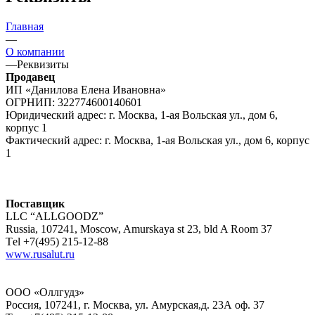
Главная
—
О компании
—
Реквизиты
Продавец
ИП «Данилова Елена Ивановна»
ОГРНИП: 322774600140601
Юридический адрес: г. Москва, 1-ая Вольская ул., дом 6,
корпус 1
Фактический адрес: г. Москва, 1-ая Вольская ул., дом 6, корпус
1
Поставщик
LLC “ALLGOODZ”
Russia, 107241, Moscow, Amurskaya st 23, bld A Room 37
Тel +7(495) 215-12-88
www.rusalut.ru
ООО «Оллгудз»
Россия, 107241, г. Москва, ул. Амурская,д. 23А оф. 37