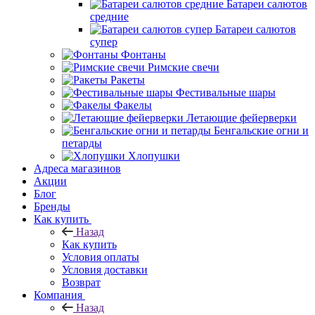
Батареи салютов
средние
Батареи салютов
супер
Фонтаны
Римские свечи
Ракеты
Фестивальные шары
Факелы
Летающие фейерверки
Бенгальские огни и
петарды
Хлопушки
Адреса магазинов
Акции
Блог
Бренды
Как купить
Назад
Как купить
Условия оплаты
Условия доставки
Возврат
Компания
Назад